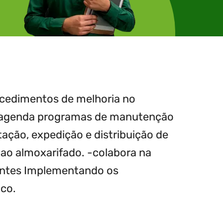
procedimentos de melhoria no
 e agenda programas de manutenção
ão, expedição e distribuição de
s ao almoxarifado. -colabora na
ientes Implementando os
ico.