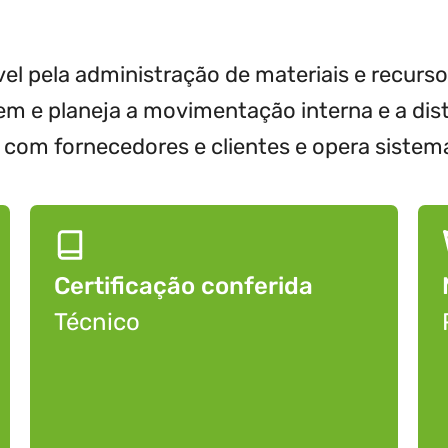
vel pela administração de materiais e recu
 e planeja a movimentação interna e a distr
 com fornecedores e clientes e opera sistema
Certificação conferida
Técnico