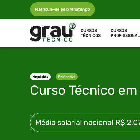
Matricule-se pelo WhatsApp
CURSOS
CURSOS
TÉCNICOS
PROFISSIONAL
Negócios
Presencial
Curso Técnico e
Média salarial nacional
R$ 2.0