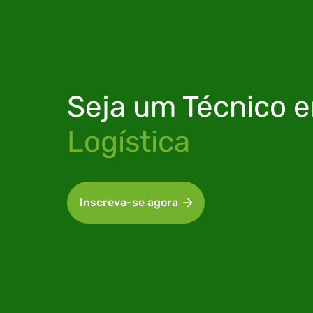
Seja um
Técnico 
Logística
Inscreva-se agora