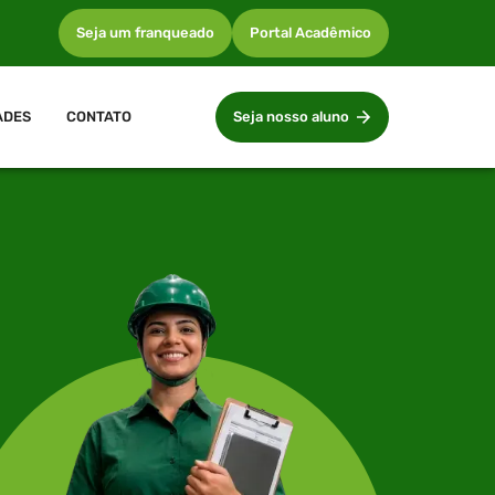
Seja um franqueado
Portal Acadêmico
ADES
CONTATO
Seja nosso aluno