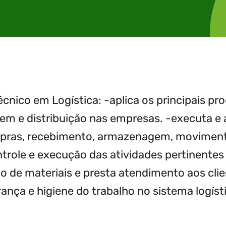
Técnico em Logística: -aplica os principais 
gem e distribuição nas empresas. -executa
ras, recebimento, armazenagem, movimentaç
ontrole e execução das atividades pertinente
o de materiais e presta atendimento aos cl
nça e higiene do trabalho no sistema logíst