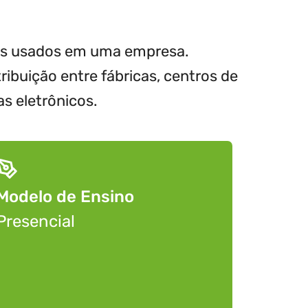
rsos usados em uma empresa.
ibuição entre fábricas, centros de
s eletrônicos.
Modelo de Ensino
Presencial