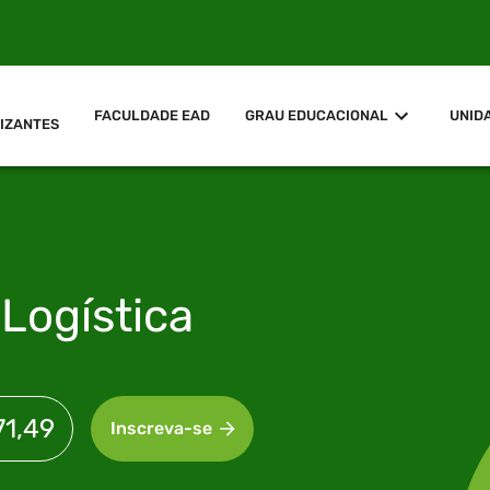
FACULDADE EAD
GRAU EDUCACIONAL
UNID
IZANTES
m
Logística
71,49
Inscreva-se