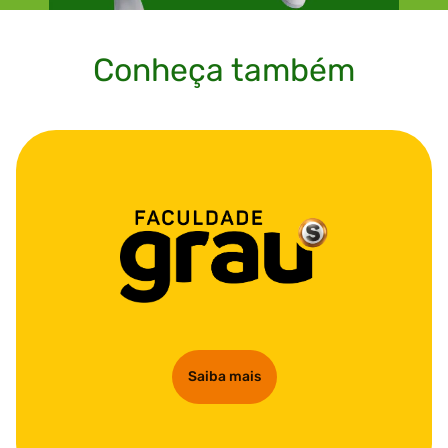
Conheça também
Saiba mais