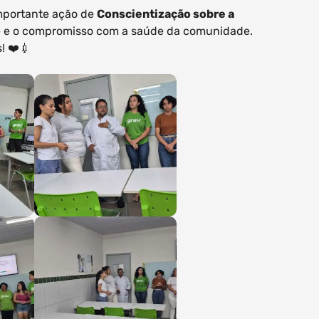
portante ação de
Conscientização sobre a
de e o compromisso com a saúde da comunidade.
! ❤️💉