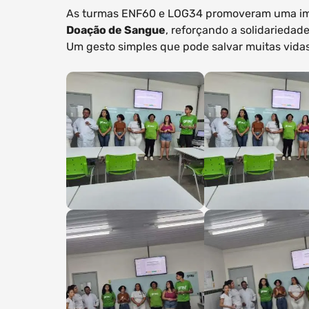
As turmas ENF60 e LOG34 promoveram uma im
Doação de Sangue
, reforçando a solidarieda
Um gesto simples que pode salvar muitas vidas