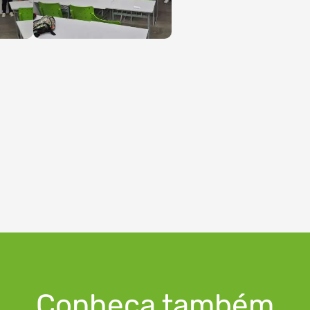
Conheça também