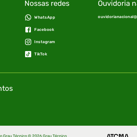
Nossas redes
Ouvidoria n
ouvidorianacional
WhatsApp
Facebook
Instagram
TikTok
ntos
no Grau Técnico ©
2026
Grau Técnico