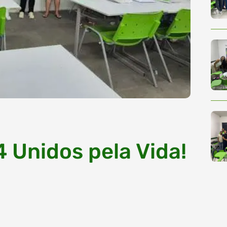
 Unidos pela Vida!