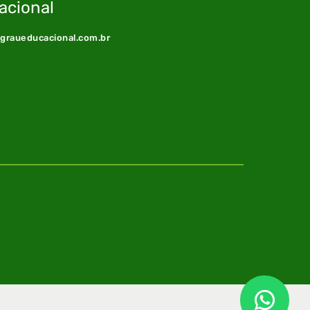
acional
@graueducacional.com.br