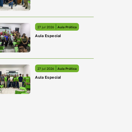
|
27 jul 2026
Aula Prática
Aula Especial
|
27 jul 2026
Aula Prática
Aula Especial