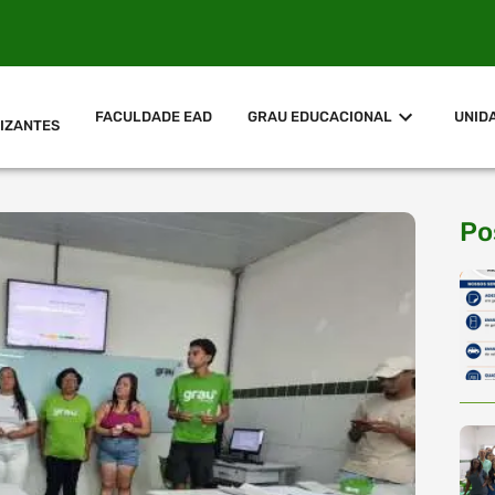
FACULDADE EAD
GRAU EDUCACIONAL
UNID
IZANTES
Po