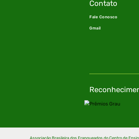
Contato
Fale Conosco
Gmail
Reconhecime
Associação Brasileira dos Franqueados do Centro de Ensi