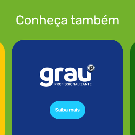
Conheça também
Saiba mais