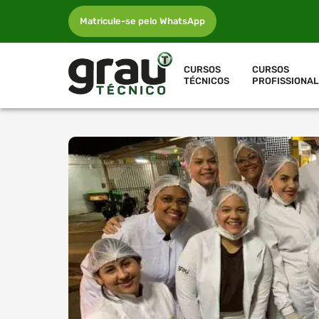
Matricule-se pelo WhatsApp
CURSOS
CURSOS
TÉCNICOS
PROFISSIONAL