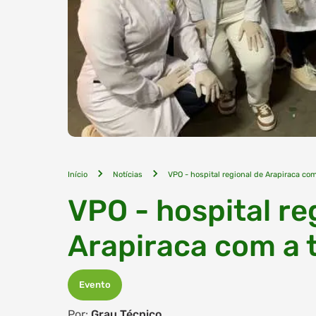
Início
Notícias
VPO - hospital regional de Arapiraca c
VPO - hospital re
Arapiraca com a
Evento
Por:
Grau Técnico