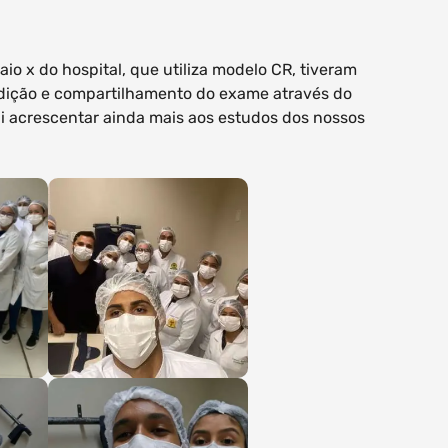
o x do hospital, que utiliza modelo CR, tiveram
dição e compartilhamento do exame através do
i acrescentar ainda mais aos estudos dos nossos