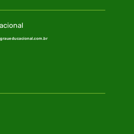
acional
@graueducacional.com.br