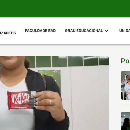
FACULDADE EAD
GRAU EDUCACIONAL
UNID
IZANTES
Po