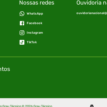
Nossas redes
Ouvidoria n
ouvidorianacional
WhatsApp
Facebook
Instagram
TikTok
ntos
no Grau Técnico ©
2026
Grau Técnico