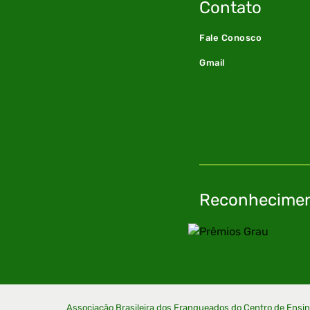
Contato
Fale Conosco
Gmail
Reconhecime
Associação Brasileira dos Franqueados do Centro de Ensi