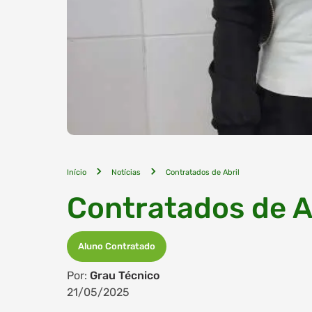
Início
Notícias
Contratados de Abril
Contratados de A
Aluno Contratado
Por:
Grau Técnico
21/05/2025