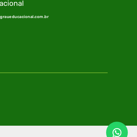
acional
@graueducacional.com.br