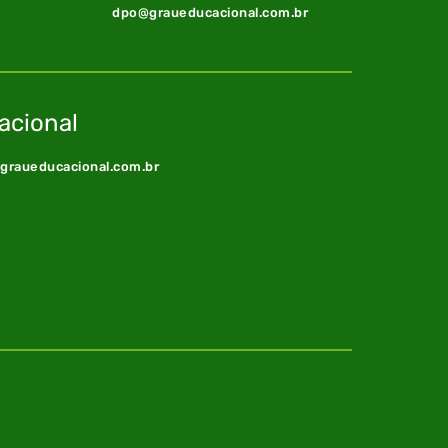
dpo@graueducacional.com.br
acional
@graueducacional.com.br