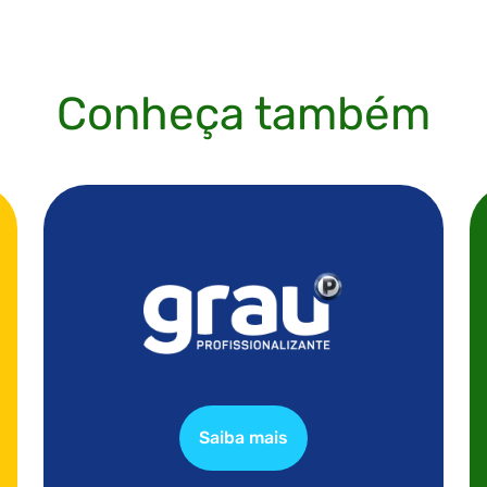
Conheça também
Saiba mais