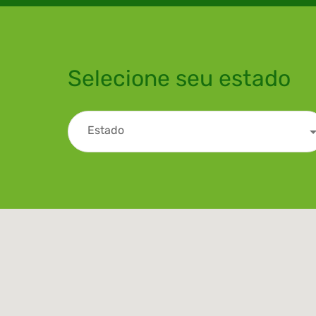
Selecione seu estado
Estado