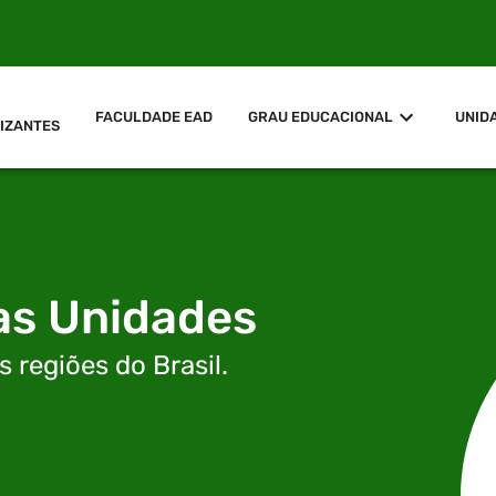
FACULDADE EAD
GRAU EDUCACIONAL
UNID
IZANTES
as Unidades
 regiões do Brasil.