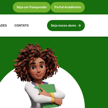
Seja um franqueado
Portal Acadêmico
ADES
CONTATO
Seja nosso aluno