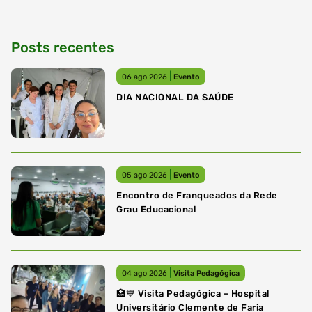
Posts recentes
|
06 ago 2026
Evento
DIA NACIONAL DA SAÚDE
|
05 ago 2026
Evento
Encontro de Franqueados da Rede
Grau Educacional
|
04 ago 2026
Visita Pedagógica
🏥💙 Visita Pedagógica – Hospital
Universitário Clemente de Faria