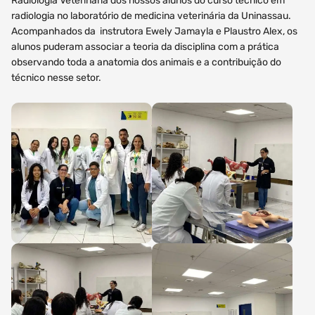
Radiologia Veterinária dos nossos alunos do curso técnico em
radiologia no laboratório de medicina veterinária da Uninassau.
Acompanhados da instrutora Ewely Jamayla e Plaustro Alex, os
alunos puderam associar a teoria da disciplina com a prática
observando toda a anatomia dos animais e a contribuição do
técnico nesse setor.