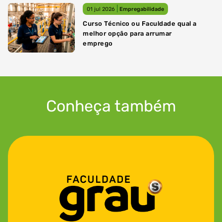
|
01 jul 2026
Empregabilidade
Curso Técnico ou Faculdade qual a
melhor opção para arrumar
emprego
Conheça também