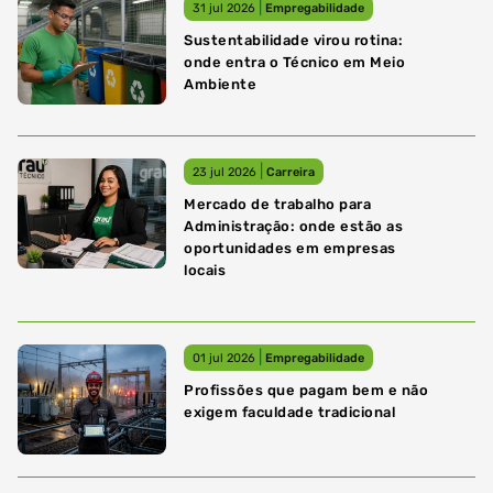
|
31 jul 2026
Empregabilidade
Sustentabilidade virou rotina:
onde entra o Técnico em Meio
Ambiente
|
23 jul 2026
Carreira
Mercado de trabalho para
Administração: onde estão as
oportunidades em empresas
locais
|
01 jul 2026
Empregabilidade
Profissões que pagam bem e não
exigem faculdade tradicional