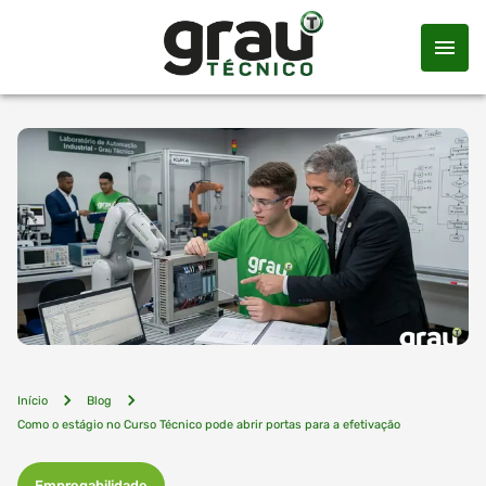
Início
Blog
Como o estágio no Curso Técnico pode abrir portas para a efetivação
Empregabilidade