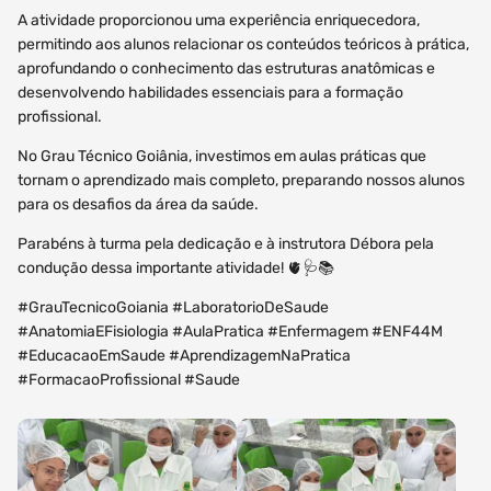
A atividade proporcionou uma experiência enriquecedora,
permitindo aos alunos relacionar os conteúdos teóricos à prática,
aprofundando o conhecimento das estruturas anatômicas e
desenvolvendo habilidades essenciais para a formação
profissional.
No Grau Técnico Goiânia, investimos em aulas práticas que
tornam o aprendizado mais completo, preparando nossos alunos
para os desafios da área da saúde.
Parabéns à turma pela dedicação e à instrutora Débora pela
condução dessa importante atividade! 🫀🩺📚
#GrauTecnicoGoiania #LaboratorioDeSaude
#AnatomiaEFisiologia #AulaPratica #Enfermagem #ENF44M
#EducacaoEmSaude #AprendizagemNaPratica
#FormacaoProfissional #Saude