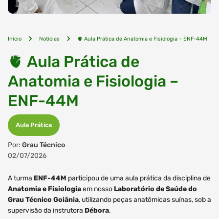
Início
Notícias
🫀 Aula Prática de Anatomia e Fisiologia – ENF-44M
🫀 Aula Prática de
Anatomia e Fisiologia –
ENF-44M
Aula Prática
Por:
Grau Técnico
02/07/2026
A turma
ENF-44M
participou de uma aula prática da disciplina de
Anatomia e Fisiologia
em nosso
Laboratório de Saúde do
Grau Técnico Goiânia
, utilizando peças anatômicas suínas, sob a
supervisão da instrutora
Débora
.