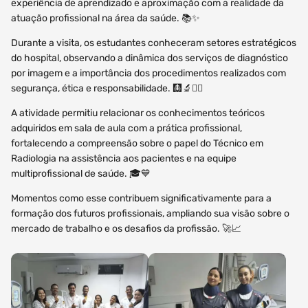
experiência de aprendizado e aproximação com a realidade da
atuação profissional na área da saúde. 📚✨
Durante a visita, os estudantes conheceram setores estratégicos
do hospital, observando a dinâmica dos serviços de diagnóstico
por imagem e a importância dos procedimentos realizados com
segurança, ética e responsabilidade. 🩻🔬👨‍⚕️
A atividade permitiu relacionar os conhecimentos teóricos
adquiridos em sala de aula com a prática profissional,
fortalecendo a compreensão sobre o papel do Técnico em
Radiologia na assistência aos pacientes e na equipe
multiprofissional de saúde. 🎓💙
Momentos como esse contribuem significativamente para a
formação dos futuros profissionais, ampliando sua visão sobre o
mercado de trabalho e os desafios da profissão. 🚀📈