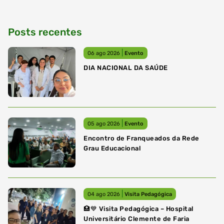
Posts recentes
|
06 ago 2026
Evento
DIA NACIONAL DA SAÚDE
|
05 ago 2026
Evento
Encontro de Franqueados da Rede
Grau Educacional
|
04 ago 2026
Visita Pedagógica
🏥💙 Visita Pedagógica – Hospital
Universitário Clemente de Faria