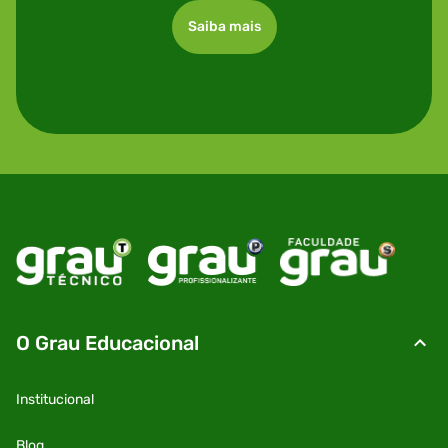
Saiba mais
O Grau Educacional
Institucional
Blog