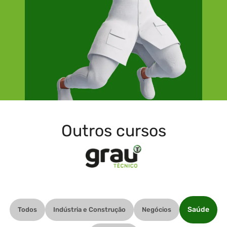
Outros cursos
Saúde
Todos
Indústria e Construção
Negócios