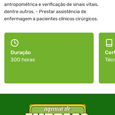
antropométrica e verificação de sinais vitais,
dentre outros. - Prestar assistência de
enfermagem a pacientes clínicos cirúrgicos.
Duração
Cert
300 horas
Téc