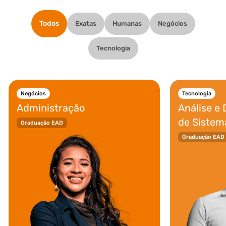
Todos
Exatas
Humanas
Negócios
Tecnologia
Negócios
Tecnologia
Administração
Análise e
de Sistem
Graduação EAD
Graduação EAD