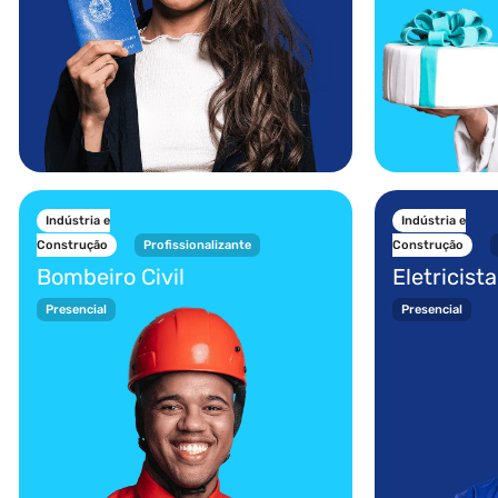
Indústria e
Indústria e
Construção
Profissionalizante
Construção
Bombeiro Civil
Eletricist
Presencial
Presencial