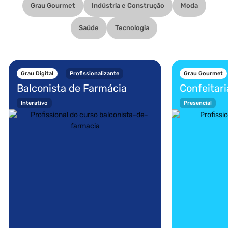
Grau Gourmet
Indústria e Construção
Moda
Saúde
Tecnologia
Grau Digital
Profissionalizante
Grau Gourmet
Balconista de Farmácia
Confeitari
Interativo
Presencial