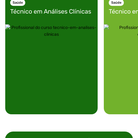
Saúde
Saúde
Técnico em
Análises Clínicas
Técnico e