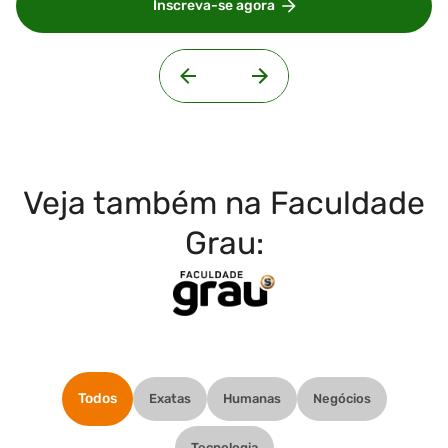
Inscreva-se agora
Veja também na Faculdade
Grau:
Todos
Exatas
Humanas
Negócios
Tecnologia