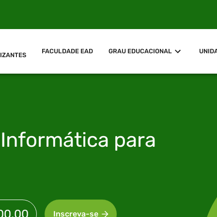
FACULDADE EAD
GRAU EDUCACIONAL
UNID
IZANTES
m
Informática para
00,00
Inscreva-se