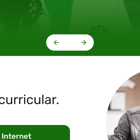
curricular.
 Internet