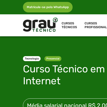
Matricule-se pelo WhatsApp
CURSOS
CURSOS
TÉCNICOS
PROFISSIONAL
Tecnologia
Presencial
Curso Técnico e
Internet
Média salarial nacional
R$ 2.0