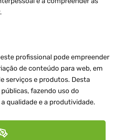
nterpessoal e a compreender as
.
 este profissional pode empreender
riação de conteúdo para web, em
e serviços e produtos. Desta
 públicas, fazendo uso do
a qualidade e a produtividade.