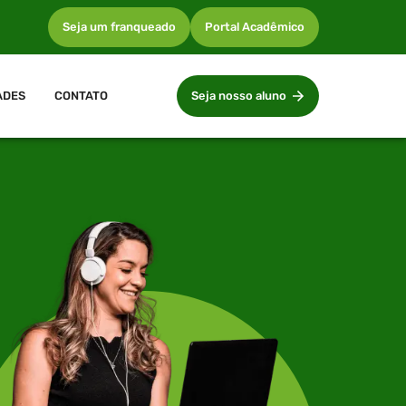
Seja um franqueado
Portal Acadêmico
ADES
CONTATO
Seja nosso aluno