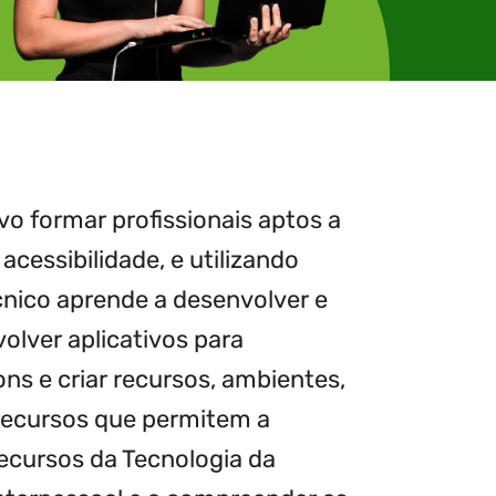
o formar profissionais aptos a
cessibilidade, e utilizando
cnico aprende a desenvolver e
olver aplicativos para
ns e criar recursos, ambientes,
 recursos que permitem a
ecursos da Tecnologia da