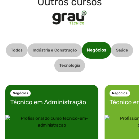
Outros cursos
Negócios
Todos
Indústria e Construção
Saúde
Tecnologia
Negócios
Negócios
Técnico em
Administração
Técnico e