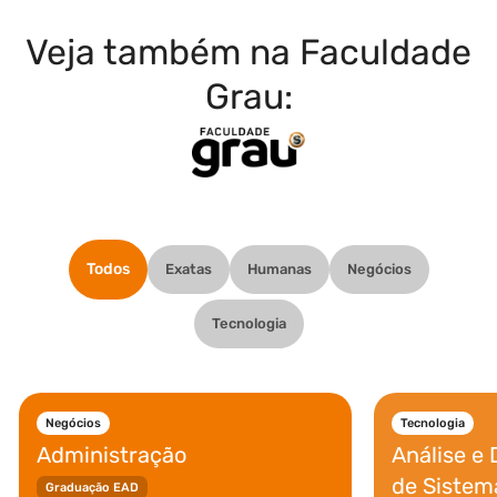
Veja também na Faculdade
Grau:
Todos
Exatas
Humanas
Negócios
Tecnologia
Negócios
Tecnologia
Administração
Análise e
de Sistem
Graduação EAD