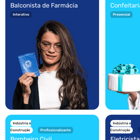
Balconista de Farmácia
Confeitari
Interativo
Presencial
Indústria e
Indústria e
Construção
Profissionalizante
Construção
Bombeiro Civil
Eletricist