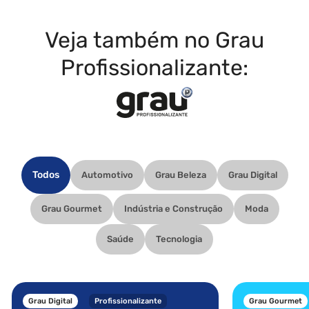
Veja também no Grau
Profissionalizante:
Todos
Automotivo
Grau Beleza
Grau Digital
Grau Gourmet
Indústria e Construção
Moda
Saúde
Tecnologia
Grau Digital
Profissionalizante
Grau Gourmet